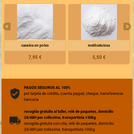
caseína en polvo
metilcelulosa
7,95 €
5,50 €
PAGOS SEGUROS AL 100%
por tarjeta de crédito, cuenta paypal, cheque, transferencia
bancaria
recogida gratuita al taller, relé de paquetes, domicilio
24/48H por colissimo, transportista +30kg
recogida gratuita con cita, relé de paquetes, domicilio
24/48H por colissimo, transportista +30kg