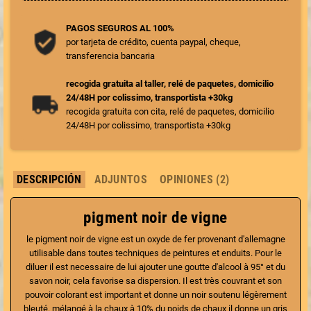
PAGOS SEGUROS AL 100%
por tarjeta de crédito, cuenta paypal, cheque,
transferencia bancaria
recogida gratuita al taller, relé de paquetes, domicilio
24/48H por colissimo, transportista +30kg
recogida gratuita con cita, relé de paquetes, domicilio
24/48H por colissimo, transportista +30kg
DESCRIPCIÓN
ADJUNTOS
OPINIONES (2)
pigment noir de vigne
le pigment noir de vigne est un oxyde de fer provenant d'allemagne
utilisable dans toutes techniques de peintures et enduits. Pour le
diluer il est necessaire de lui ajouter une goutte d'alcool à 95° et du
savon noir, cela favorise sa dispersion. Il est très couvrant et son
pouvoir colorant est important et donne un noir soutenu légèrement
bleuté. mélangé à la chaux à 10% du poids de chaux il donne un gris