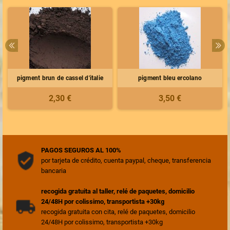
pigment brun de cassel d'italie
pigment bleu ercolano
2,30 €
3,50 €
PAGOS SEGUROS AL 100%
por tarjeta de crédito, cuenta paypal, cheque, transferencia
bancaria
recogida gratuita al taller, relé de paquetes, domicilio
24/48H por colissimo, transportista +30kg
recogida gratuita con cita, relé de paquetes, domicilio
24/48H por colissimo, transportista +30kg