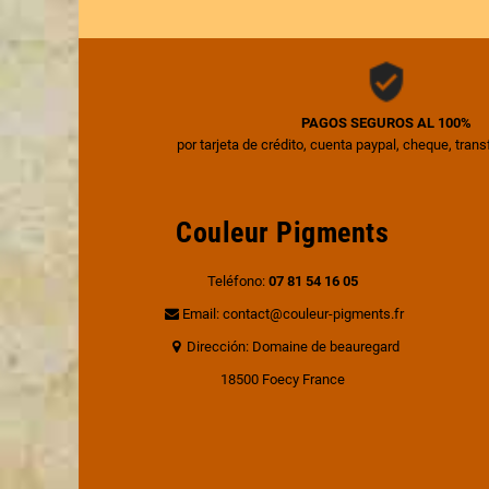
PAGOS SEGUROS AL 100%
por tarjeta de crédito, cuenta paypal, cheque, tran
Couleur Pigments
Teléfono:
07 81 54 16 05
Email: contact@couleur-pigments.fr
Dirección: Domaine de beauregard
18500 Foecy France