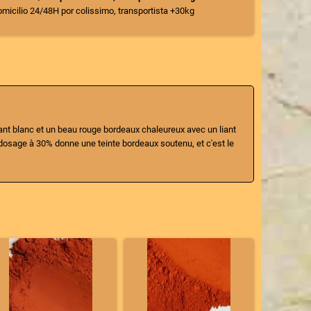
domicilio 24/48H por colissimo, transportista +30kg
iant blanc et un beau rouge bordeaux chaleureux avec un liant
dosage à 30% donne une teinte bordeaux soutenu, et c'est le