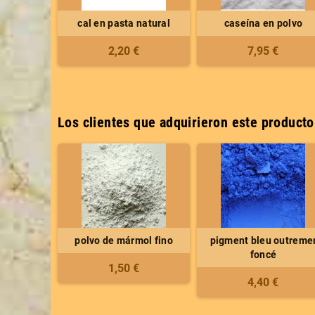
cal en pasta natural
caseína en polvo
2,20 €
7,95 €
Los clientes que adquirieron este product
polvo de mármol fino
pigment bleu outreme
foncé
1,50 €
4,40 €