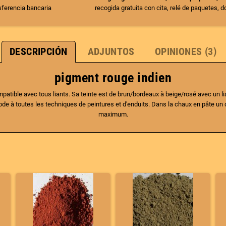
nsferencia bancaria
recogida gratuita con cita, relé de paquetes, 
DESCRIPCIÓN
ADJUNTOS
OPINIONES (3)
pigment rouge indien
patible avec tous liants. Sa teinte est de brun/bordeaux à beige/rosé avec un l
de à toutes les techniques de peintures et d'enduits. Dans la chaux en pâte un 
maximum.