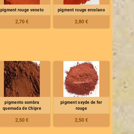
pigment rouge veneto
pigment rouge ercolano
2,70 €
2,80 €
pigmento sombra
pigment oxyde de fer
quemada de Chipre
rouge
2,50 €
2,50 €