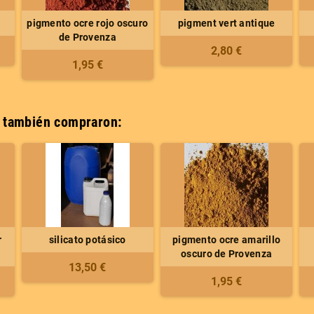
pigmento ocre rojo oscuro
pigment vert antique
de Provenza
2,80 €
1,95 €
o también compraron:
r
silicato potásico
pigmento ocre amarillo
oscuro de Provenza
13,50 €
1,95 €