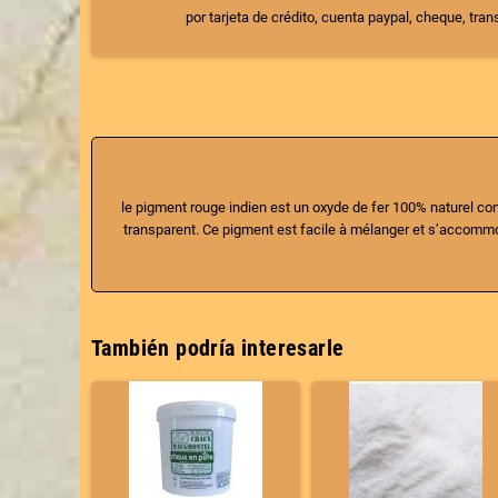
por tarjeta de crédito, cuenta paypal, cheque, tra
le pigment rouge indien est un oxyde de fer 100% naturel com
transparent. Ce pigment est facile à mélanger et s’accommo
También podría interesarle