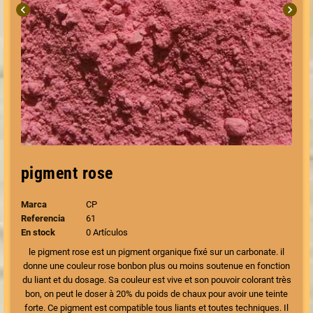
chevron_left
chevron_right
pigment rose
Marca
CP
Referencia
61
En stock
0 Artículos
le pigment rose est un pigment organique fixé sur un carbonate. il
donne une couleur rose bonbon plus ou moins soutenue en fonction
du liant et du dosage. Sa couleur est vive et son pouvoir colorant très
bon, on peut le doser à 20% du poids de chaux pour avoir une teinte
forte. Ce pigment est compatible tous liants et toutes techniques. Il