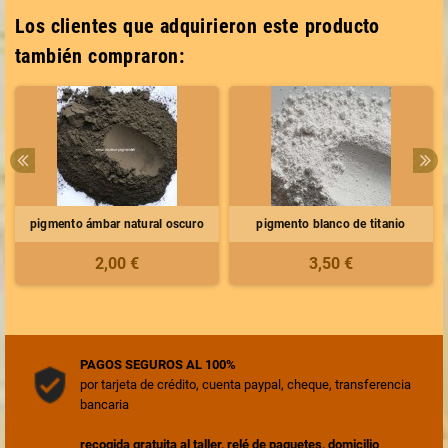
Los clientes que adquirieron este producto
también compraron:
pigmento ámbar natural oscuro
pigmento blanco de titanio
2,00 €
3,50 €
PAGOS SEGUROS AL 100%
por tarjeta de crédito, cuenta paypal, cheque, transferencia
bancaria
recogida gratuita al taller, relé de paquetes, domicilio