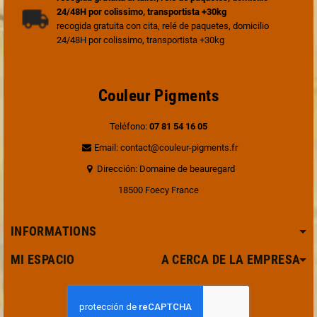
24/48H por colissimo, transportista +30kg
recogida gratuita con cita, relé de paquetes, domicilio
24/48H por colissimo, transportista +30kg
Couleur Pigments
Teléfono:
07 81 54 16 05
Email: contact@couleur-pigments.fr
Dirección: Domaine de beauregard
18500 Foecy France
INFORMATIONS
MI ESPACIO A CERCA DE LA EMPRESA