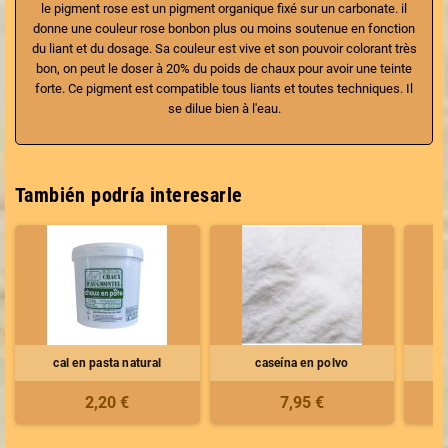
le pigment rose est un pigment organique fixé sur un carbonate. il
donne une couleur rose bonbon plus ou moins soutenue en fonction
du liant et du dosage. Sa couleur est vive et son pouvoir colorant très
bon, on peut le doser à 20% du poids de chaux pour avoir une teinte
forte. Ce pigment est compatible tous liants et toutes techniques. Il
se dilue bien à l'eau.
También podría interesarle
cal en pasta natural
caseína en polvo
p
2,20 €
7,95 €