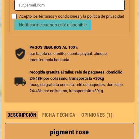
Acepto los términos y condiciones y la política de privacidad
Notificarme cuando esté disponible
PAGOS SEGUROS AL 100%
por tarjeta de crédito, cuenta paypal, cheque,
transferencia bancaria
recogida gratuita al taller, relé de paquetes, domicilio
24/48H por colissimo, transportista +30kg
recogida gratuita con cita, relé de paquetes, domicilio
24/48H por colissimo, transportista +30kg
DESCRIPCIÓN
FICHA TÉCNICA
OPINIONES (1)
pigment rose