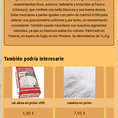
revestimientos finos, estucos, tadelakts y enlucidos al fresco
(intonaco), que confiere una bella blancura y una buena dureza.
Debe mezclarse a partes iguales con polvo de mármol 0/350 para
obtener una granulometría uniforme y, por tanto, un revestimiento
consistente. También puede mezclarse con nuestros
pigmentos
naturales
, ya que su blancura realza los colores. Fabricado en
Francia, en
espira de l'agly
, en los Pirineos. Su densidad es de 1L/kg.
También podría interesarle
cal aérea en polvo cl90
caseína en polvo
p
1,90 €
7,95 €