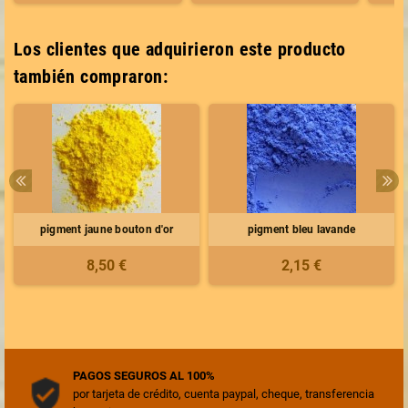
Los clientes que adquirieron este producto
también compraron:
pigment jaune bouton d'or
pigment bleu lavande
8,50 €
2,15 €
PAGOS SEGUROS AL 100%
por tarjeta de crédito, cuenta paypal, cheque, transferencia