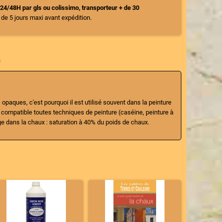
le 24/48H par gls ou colissimo, transporteur + de 30
n de 5 jours maxi avant expédition.
)
opaques, c'est pourquoi il est utilisé souvent dans la peinture
t compatible toutes techniques de peinture (caséine, peinture à
age dans la chaux : saturation à 40% du poids de chaux.