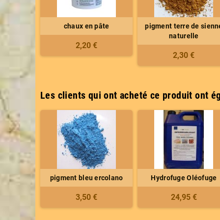
chaux en pâte
pigment terre de sienn
naturelle
2,20 €
2,30 €
Les clients qui ont acheté ce produit ont é
pigment bleu ercolano
Hydrofuge Oléofuge
3,50 €
24,95 €