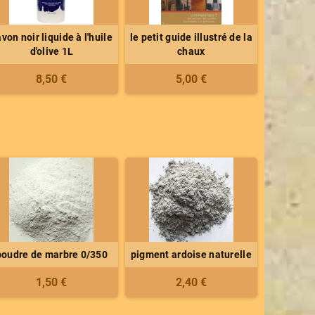
von noir liquide à l'huile
le petit guide illustré de la
d'olive 1L
chaux
8,50 €
5,00 €
poudre de marbre 0/350
pigment ardoise naturelle
1,50 €
2,40 €