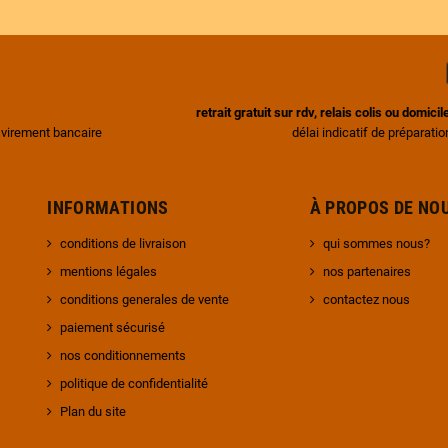
retrait gratuit sur rdv, relais colis ou domic
 virement bancaire
délai indicatif de préparati
INFORMATIONS
À PROPOS DE
conditions de livraison
qui sommes nous?
mentions légales
nos partenaires
conditions generales de vente
contactez nous
paiement sécurisé
nos conditionnements
politique de confidentialité
Plan du site