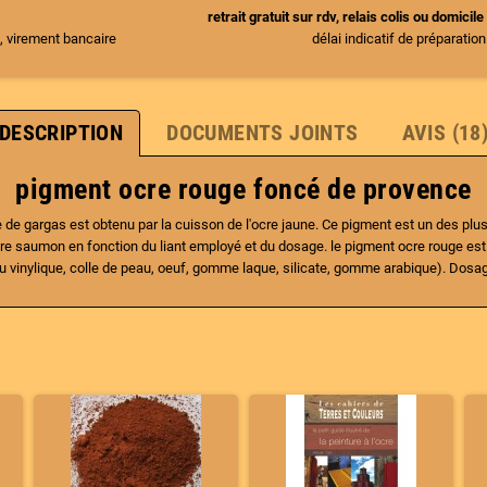
S
retrait gratuit sur rdv, relais colis ou domici
, virement bancaire
délai indicatif de préparatio
DESCRIPTION
DOCUMENTS JOINTS
AVIS (18
pigment ocre rouge foncé de provence
 de gargas est obtenu par la cuisson de l'ocre jaune. Ce pigment est un des plus 
, ocre saumon en fonction du liant employé et du dosage. le pigment ocre rouge es
ue ou vinylique, colle de peau, oeuf, gomme laque, silicate, gomme arabique). Dos