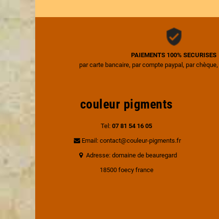
PAIEMENTS 100% SECURISES
par carte bancaire, par compte paypal, par chèque,
couleur pigments
Tel:
07 81 54 16 05
Email: contact@couleur-pigments.fr
Adresse: domaine de beauregard
18500 foecy france