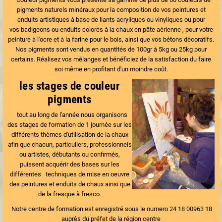
pigments
naturels minéraux pour la composition de vos peintures et
enduits artistiques à base de
liants acryliques
ou
vinyliques
ou pour
vos
badigeons
ou enduits colorés à la
chaux en pâte
aérienne , pour votre
peinture à l'ocre et à la farine pour le bois, ainsi que vos bétons décoratifs.
Nos pigments sont vendus en quantités de 100gr à 5kg ou 25kg pour
certains. Réalisez vos mélanges et bénéficiez de la satisfaction du faire
soi même en profitant d'un moindre coût.
les stages de couleur
pigments
tout au long de l'année nous organisons
des stages de formation de 1 journée sur les
différents thèmes d'utilisation de la chaux
afin que chacun, particuliers, professionnels
ou artistes, débutants ou confirmés,
puissent acquérir des bases sur les
différentes techniques de mise en oeuvre
des peintures et enduits de chaux ainsi que
de la fresque à fresco.
Notre centre de formation est enregistré sous le numero 24 18 00963 18
auprès du préfet de la région centre