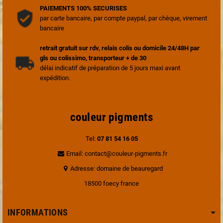
PAIEMENTS 100% SECURISES
par carte bancaire, par compte paypal, par chèque, virement
bancaire
retrait gratuit sur rdv, relais colis ou domicile 24/48H par
gls ou colissimo, transporteur + de 30
délai indicatif de préparation de 5 jours maxi avant
expédition.
couleur pigments
Tel:
07 81 54 16 05
Email: contact@couleur-pigments.fr
Adresse: domaine de beauregard
18500 foecy france
INFORMATIONS