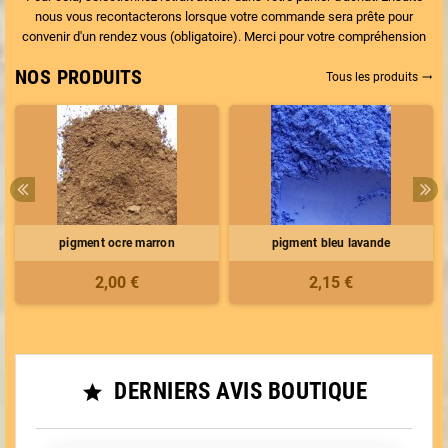
nous vous recontacterons lorsque votre commande sera prête pour
convenir d'un rendez vous (obligatoire). Merci pour votre compréhension
NOS PRODUITS
Tous les produits
trending_flat
pigment ocre marron
pigment bleu lavande
2,00 €
2,15 €
DERNIERS AVIS BOUTIQUE
