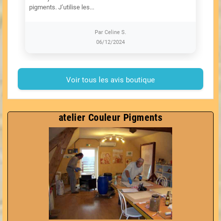
pigments. J’utilise les...
Par Celine S.
06/12/2024
Voir tous les avis boutique
atelier Couleur Pigments