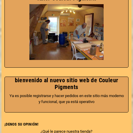
compatible toutes techniques de
peinture ou d'enduits.
bienvenido al nuevo sitio web de Couleur
Pigments
Ya es posible registrarse y hacer pedidos en este sitio más moderno
y funcional, que ya está operativo
¡DENOS SU OPINIÓN!
¿Qué le parece nuestra tienda?