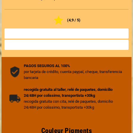

(4,9 / 5)
TODAS LAS OPINIONES DE LA TIENDA

VALORAR LA TIENDA

PAGOS SEGUROS AL 100%
por tarjeta de crédito, cuenta paypal, cheque, transferencia
bancaria
recogida gratuita al taller, relé de paquetes, domicilio
24/48H por colissimo, transportista +30kg
recogida gratuita con cita, relé de paquetes, domicilio
24/48H por colissimo, transportista +30kg
Couleur Pigments