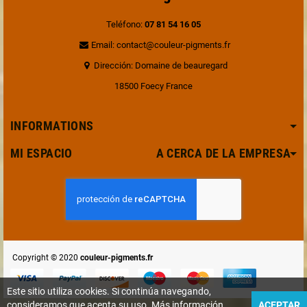
Teléfono:
07 81 54 16 05
Email: contact@couleur-pigments.fr
Dirección: Domaine de beauregard
18500 Foecy France
INFORMATIONS
MI ESPACIO A CERCA DE LA EMPRESA
Copyright © 2020
couleur-pigments.fr
Este sitio utiliza cookies. Si continúa navegando,
consideramos que acepta su uso. Más información
ACEPTAR