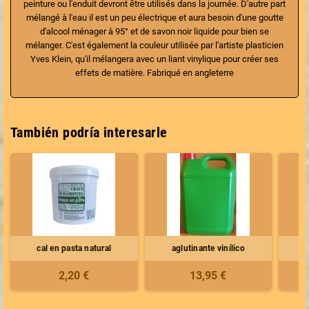
peinture ou l'enduit devront être utilisés dans la journée. D'autre part
mélangé à l'eau il est un peu électrique et aura besoin d'une goutte
d'alcool ménager à 95° et de savon noir liquide pour bien se
mélanger. C'est également la couleur utilisée par l'artiste plasticien
Yves Klein, qu'il mélangera avec un liant vinylique pour créer ses
effets de matière. Fabriqué en angleterre
También podría interesarle
cal en pasta natural
aglutinante vinílico
pi
2,20 €
13,95 €