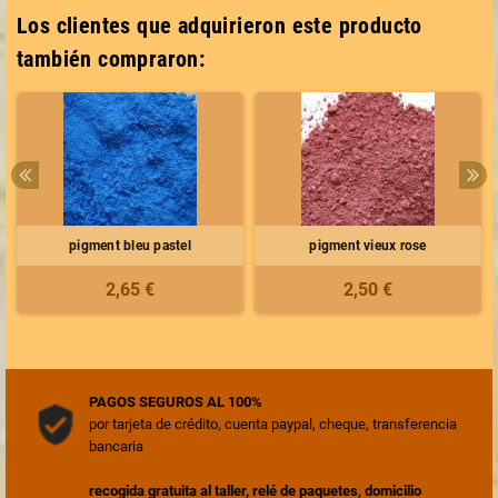
Los clientes que adquirieron este producto
también compraron:
pigment bleu pastel
pigment vieux rose
2,65 €
2,50 €
PAGOS SEGUROS AL 100%
por tarjeta de crédito, cuenta paypal, cheque, transferencia
bancaria
recogida gratuita al taller, relé de paquetes, domicilio