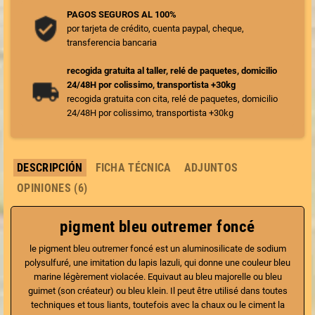
PAGOS SEGUROS AL 100%
por tarjeta de crédito, cuenta paypal, cheque,
transferencia bancaria
recogida gratuita al taller, relé de paquetes, domicilio
24/48H por colissimo, transportista +30kg
recogida gratuita con cita, relé de paquetes, domicilio
24/48H por colissimo, transportista +30kg
DESCRIPCIÓN
FICHA TÉCNICA
ADJUNTOS
OPINIONES (6)
pigment bleu outremer foncé
le pigment bleu outremer foncé est un aluminosilicate de sodium
polysulfuré, une imitation du lapis lazuli, qui donne une couleur bleu
marine légèrement violacée. Equivaut au bleu majorelle ou bleu
guimet (son créateur) ou bleu klein. Il peut être utilisé dans toutes
techniques et tous liants, toutefois avec la
chaux
ou le ciment la