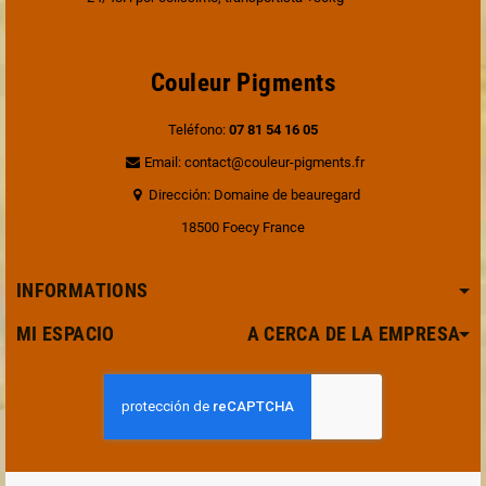
Couleur Pigments
Teléfono:
07 81 54 16 05
Email: contact@couleur-pigments.fr
Dirección: Domaine de beauregard
18500 Foecy France
INFORMATIONS
MI ESPACIO A CERCA DE LA EMPRESA