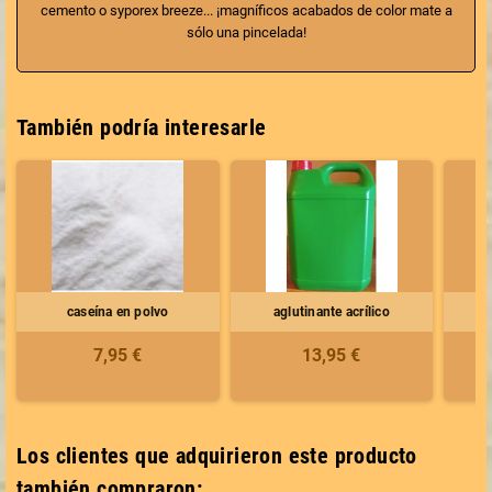
cemento o syporex breeze... ¡magníficos acabados de color mate a
sólo una pincelada!
También podría interesarle
caseína en polvo
aglutinante acrílico
7,95 €
13,95 €
Los clientes que adquirieron este producto
también compraron: