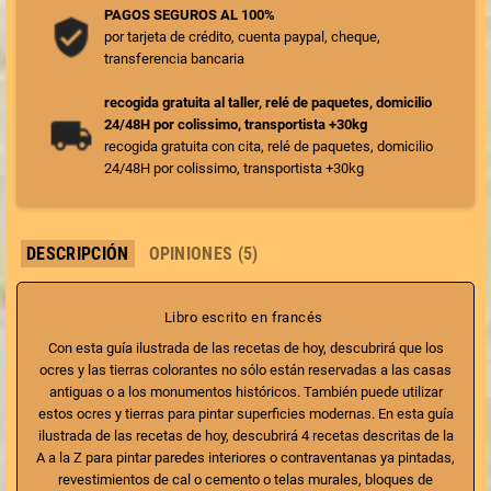
PAGOS SEGUROS AL 100%
por tarjeta de crédito, cuenta paypal, cheque,
transferencia bancaria
recogida gratuita al taller, relé de paquetes, domicilio
24/48H por colissimo, transportista +30kg
recogida gratuita con cita, relé de paquetes, domicilio
24/48H por colissimo, transportista +30kg
DESCRIPCIÓN
OPINIONES (5)
Libro escrito en francés
Con esta guía ilustrada de las recetas de hoy, descubrirá que los
ocres y las tierras colorantes
no sólo están reservadas a las casas
antiguas o a los monumentos históricos. También puede utilizar
estos ocres y tierras para pintar superficies modernas. En esta guía
ilustrada de las recetas de hoy, descubrirá 4 recetas descritas de la
A a la Z para pintar paredes interiores o contraventanas ya pintadas,
revestimientos de
cal
o cemento o telas murales, bloques de