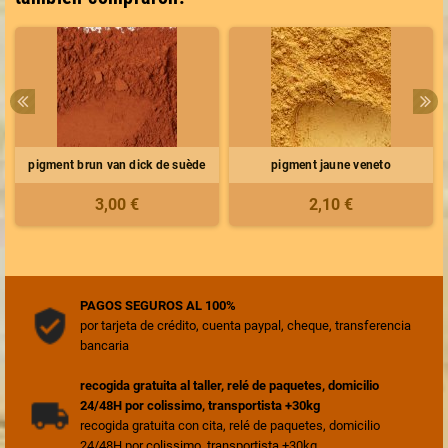
pigment brun van dick de suède
pigment jaune veneto
3,00 €
2,10 €
PAGOS SEGUROS AL 100%
por tarjeta de crédito, cuenta paypal, cheque, transferencia
bancaria
recogida gratuita al taller, relé de paquetes, domicilio
24/48H por colissimo, transportista +30kg
recogida gratuita con cita, relé de paquetes, domicilio
24/48H por colissimo, transportista +30kg