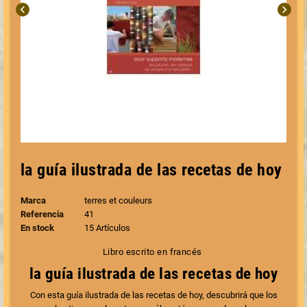
chevron_left
chevron_right
la guía ilustrada de las recetas de hoy
Marca
terres et couleurs
Referencia
41
En stock
15 Artículos
Libro escrito en francés
la guía ilustrada de las recetas de hoy
Con esta guía ilustrada de las recetas de hoy, descubrirá que los