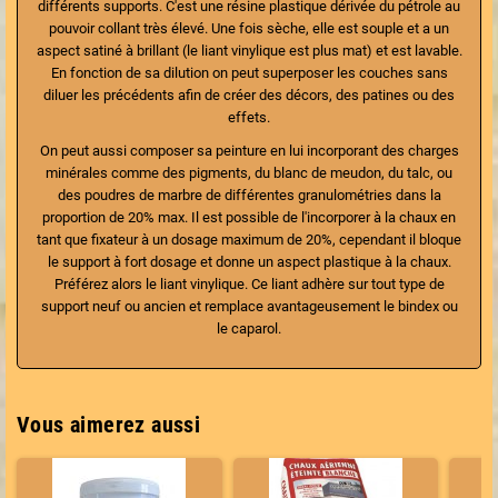
différents supports. C'est une résine plastique dérivée du pétrole au
pouvoir collant très élevé. Une fois sèche, elle est souple et a un
aspect satiné à brillant (le
liant vinylique
est plus mat) et est lavable.
En fonction de sa dilution on peut superposer les couches sans
diluer les précédents afin de créer des décors, des patines ou des
effets.
On peut aussi composer sa peinture en lui incorporant des charges
minérales comme des pigments, du blanc de meudon, du talc, ou
des poudres de marbre de différentes granulométries dans la
proportion de 20% max. Il est possible de l'incorporer à
la chaux
en
tant que fixateur à un dosage maximum de 20%, cependant il bloque
le support à fort dosage et donne un aspect plastique à la chaux.
Préférez alors le liant vinylique. Ce liant adhère sur tout type de
support neuf ou ancien et remplace avantageusement le bindex ou
le caparol.
Vous aimerez aussi