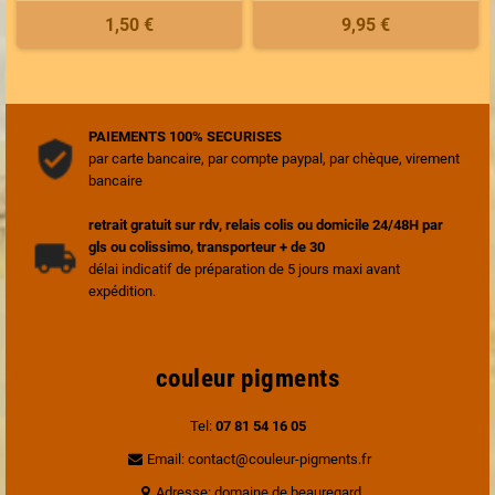
1,50 €
9,95 €
PAIEMENTS 100% SECURISES
par carte bancaire, par compte paypal, par chèque, virement
bancaire
retrait gratuit sur rdv, relais colis ou domicile 24/48H par
gls ou colissimo, transporteur + de 30
délai indicatif de préparation de 5 jours maxi avant
expédition.
couleur pigments
Tel:
07 81 54 16 05
Email: contact@couleur-pigments.fr
Adresse: domaine de beauregard