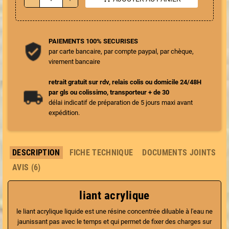
PAIEMENTS 100% SECURISES
par carte bancaire, par compte paypal, par chèque,
virement bancaire
retrait gratuit sur rdv, relais colis ou domicile 24/48H
par gls ou colissimo, transporteur + de 30
délai indicatif de préparation de 5 jours maxi avant
expédition.
DESCRIPTION
FICHE TECHNIQUE
DOCUMENTS JOINTS
AVIS (6)
liant acrylique
le liant acrylique liquide est une résine concentrée diluable à l'eau ne
jaunissant pas avec le temps et qui permet de fixer des charges sur