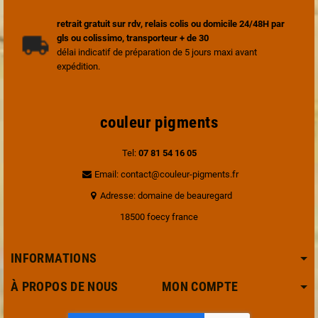
retrait gratuit sur rdv, relais colis ou domicile 24/48H par
gls ou colissimo, transporteur + de 30
délai indicatif de préparation de 5 jours maxi avant
expédition.
couleur pigments
Tel:
07 81 54 16 05
Email: contact@couleur-pigments.fr
Adresse: domaine de beauregard
18500 foecy france
INFORMATIONS
À PROPOS DE NOUS MON COMPTE