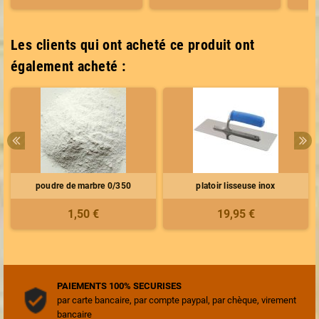
Les clients qui ont acheté ce produit ont
également acheté :
poudre de marbre 0/350
platoir lisseuse inox
1,50 €
19,95 €
PAIEMENTS 100% SECURISES
par carte bancaire, par compte paypal, par chèque, virement
bancaire