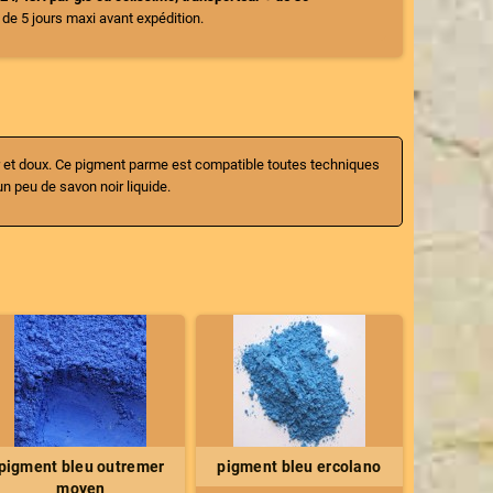
n de 5 jours maxi avant expédition.
r et doux. Ce pigment parme est compatible toutes techniques
un peu de savon noir liquide.
pigment bleu outremer
pigment bleu ercolano
moyen