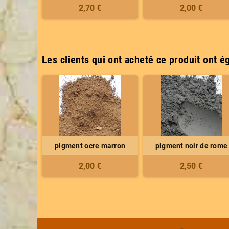
2,70 €
2,00 €
Les clients qui ont acheté ce produit ont é
pigment ocre marron
pigment noir de rome
2,00 €
2,50 €