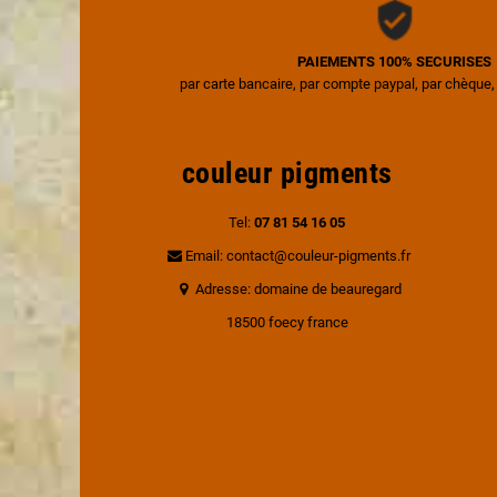
PAIEMENTS 100% SECURISES
par carte bancaire, par compte paypal, par chèque,
couleur pigments
Tel:
07 81 54 16 05
Email: contact@couleur-pigments.fr
Adresse: domaine de beauregard
18500 foecy france