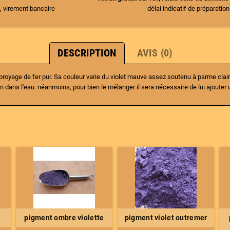
, virement bancaire
délai indicatif de préparatio
DESCRIPTION
AVIS (0)
broyage de fer pur. Sa couleur varie du violet mauve assez soutenu à parme clai
ien dans l'eau. néanmoins, pour bien le mélanger il sera nécessaire de lui ajouter 
pigment ombre violette
pigment violet outremer