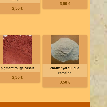
3,50 €
2,50 €
pigment rouge cassis
chaux hydraulique
romaine
2,30 €
3,50 €