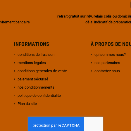
retrait gratuit sur rdv, relais colis ou domic
 virement bancaire
délai indicatif de préparati
INFORMATIONS
À PROPOS DE
conditions de livraison
qui sommes nous?
mentions légales
nos partenaires
conditions generales de vente
contactez nous
paiement sécurisé
nos conditionnements
politique de confidentialité
Plan du site