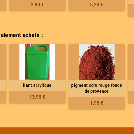
2,90 €
5,20 €
galement acheté :
liant acrylique
pigment ocre rouge foncé
de provence
13,95 €
1,95 €