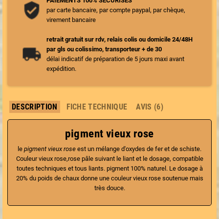
PAIEMENTS 100% SECURISES
par carte bancaire, par compte paypal, par chèque,
virement bancaire
retrait gratuit sur rdv, relais colis ou domicile 24/48H
par gls ou colissimo, transporteur + de 30
délai indicatif de préparation de 5 jours maxi avant
expédition.
DESCRIPTION
FICHE TECHNIQUE
AVIS (6)
pigment vieux rose
le
pigment vieux rose
est un mélange d'oxydes de fer et de schiste.
Couleur vieux rose,rose pâle suivant le liant et le dosage, compatible
toutes techniques et tous liants. pigment 100% naturel. Le dosage à
20% du poids de chaux donne une couleur vieux rose soutenue mais
très douce.