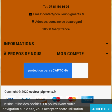
Tel:
07 81 54 16 05
Email: contact@couleur-pigments.fr
Adresse: domaine de beauregard
18500 foecy france
INFORMATIONS
À PROPOS DE NOUS MON COMPTE
Copyright © 2020
couleur-pigments.fr
Ce site utilise des cookies. En poursuivant votre
navigation sur le site, vous acceptez notre utilisation
ACCEPTEZ