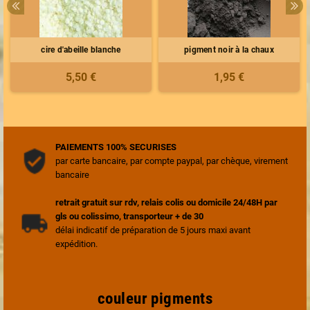
cire d'abeille blanche
pigment noir à la chaux
5,50 €
1,95 €
PAIEMENTS 100% SECURISES
par carte bancaire, par compte paypal, par chèque, virement
bancaire
retrait gratuit sur rdv, relais colis ou domicile 24/48H par
gls ou colissimo, transporteur + de 30
délai indicatif de préparation de 5 jours maxi avant
expédition.
couleur pigments